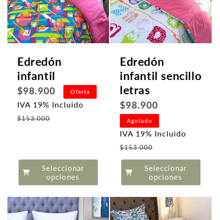
Edredón
Edredón
infantil
infantil sencillo
letras
Precio
$98.900
Oferta
habitual
Precio
$98.900
IVA 19% Incluido
Precio
habitual
$153.000
Agotado
de
IVA 19% Incluido
oferta
Precio
$153.000
de
Seleccionar
Seleccionar
oferta
opciones
opciones