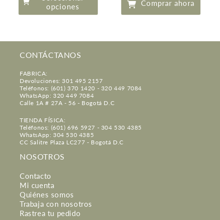
oferta
Comprar ahora
opciones
CONTÁCTANOS
FABRICA:
Devoluciones: 301 495 2157
Teléfonos: (601) 370 1420 - 320 449 7084
WhatsApp: 320 449 7084
Calle 1A # 27A - 56 - Bogotá D.C
TIENDA FÍSICA:
Teléfonos: (601) 696 5927 - 304 530 4385
WhatsApp: 304 530 4385
CC Salitre Plaza LC277 - Bogotá D.C
NOSOTROS
Contacto
Mi cuenta
Quiénes somos
Trabaja con nosotros
Rastrea tu pedido