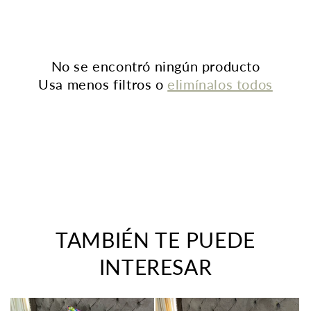
n
:
No se encontró ningún producto
Usa menos filtros o
elimínalos todos
TAMBIÉN TE PUEDE
INTERESAR