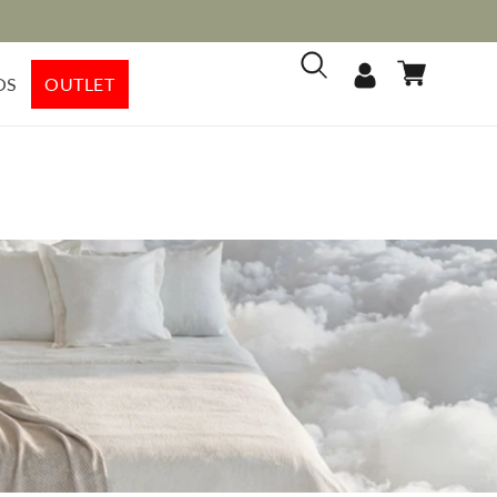
Iniciar
Carrito
OS
OUTLET
sesión