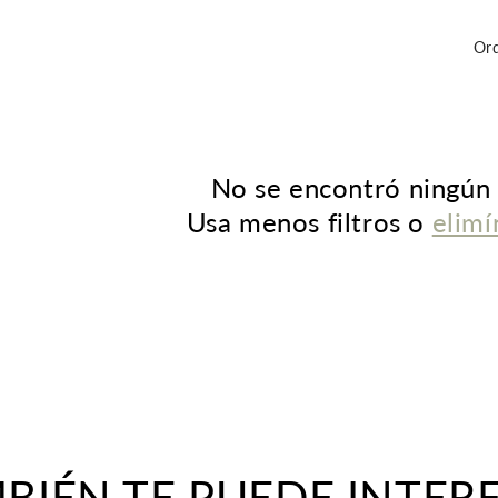
Ord
No se encontró ningún
Usa menos filtros o
elimí
BIÉN TE PUEDE INTER