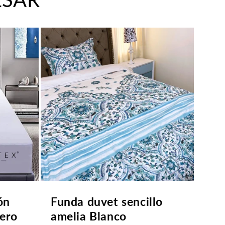
ón
Funda duvet sencillo
ero
amelia Blanco