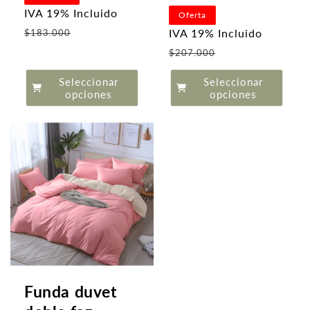
IVA 19% Incluido
Oferta
Precio
IVA 19% Incluido
$183.000
de
Precio
$207.000
oferta
de
Seleccionar
Seleccionar
oferta
opciones
opciones
Funda duvet