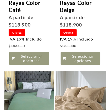
Rayas Color
Rayas Color
Café
Beige
Precio
Precio
A partir de
A partir de
habitual
habitual
$118.900
$118.900
Oferta
Oferta
IVA 19% Incluido
IVA 19% Incluido
Precio
Precio
$183.000
$183.000
de
de
Seleccionar
Seleccionar
oferta
oferta
opciones
opciones