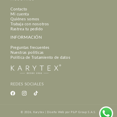
Contacto
Mi cuenta
Quiénes somos
Trabaja con nosotros
Rastrea tu pedido
INFORMACIÓN
Preguntas frecuentes
Nuestras políticas
Política de Tratamiento de datos
REDES SOCIALES
Facebook
Instagram
TikTok
Formas
© 2026,
Karytex
|
Diseño Web
por P&P Group S.A.S.