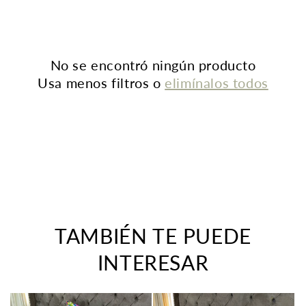
n
:
No se encontró ningún producto
Usa menos filtros o
elimínalos todos
TAMBIÉN TE PUEDE
INTERESAR