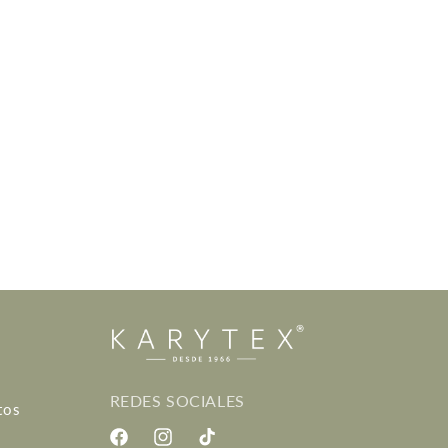
REDES SOCIALES
tos
Facebook
Instagram
TikTok