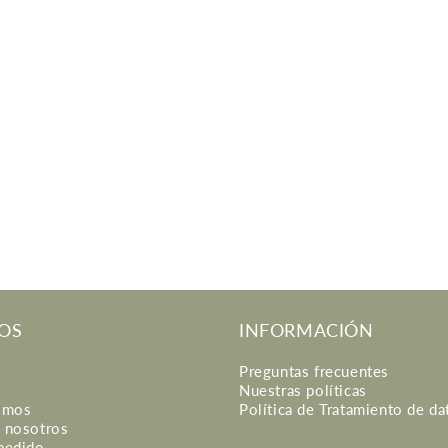
OS
INFORMACIÓN
Preguntas frecuentes
Nuestras políticas
omos
Política de Tratamiento de da
n nosotros
 pedido