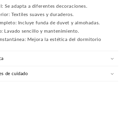
il: Se adapta a diferentes decoraciones.
rior: Textiles suaves y duraderos.
mpleto: Incluye funda de duvet y almohadas.
o: Lavado sencillo y mantenimiento.
nstantánea: Mejora la estética del dormitorio
ca
es de cuidado