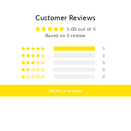
Customer Reviews
5.00 out of 5
Based on 1 review
1
0
0
0
0
Write a review