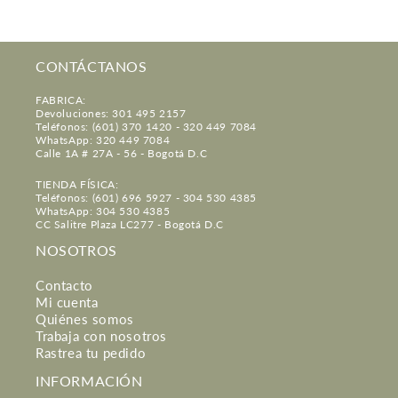
CONTÁCTANOS
FABRICA:
Devoluciones: 301 495 2157
Teléfonos: (601) 370 1420 - 320 449 7084
WhatsApp: 320 449 7084
Calle 1A # 27A - 56 - Bogotá D.C
TIENDA FÍSICA:
Teléfonos: (601) 696 5927 - 304 530 4385
WhatsApp: 304 530 4385
CC Salitre Plaza LC277 - Bogotá D.C
NOSOTROS
Contacto
Mi cuenta
Quiénes somos
Trabaja con nosotros
Rastrea tu pedido
INFORMACIÓN