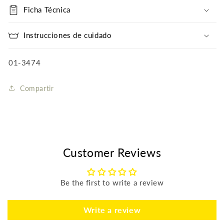
Ficha Técnica
Instrucciones de cuidado
SKU:
01-3474
Compartir
Customer Reviews
Be the first to write a review
Write a review