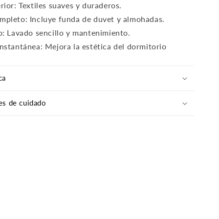
rior: Textiles suaves y duraderos.
mpleto: Incluye funda de duvet y almohadas.
o: Lavado sencillo y mantenimiento.
nstantánea: Mejora la estética del dormitorio
ca
es de cuidado