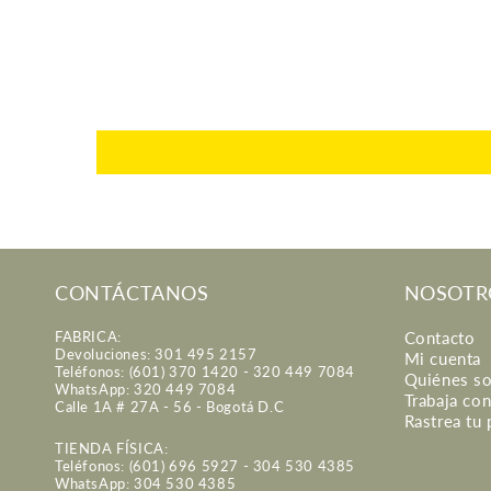
CONTÁCTANOS
NOSOTR
FABRICA:
Contacto
Devoluciones: 301 495 2157
Mi cuenta
Teléfonos: (601) 370 1420 - 320 449 7084
Quiénes s
WhatsApp: 320 449 7084
Trabaja co
Calle 1A # 27A - 56 - Bogotá D.C
Rastrea tu
TIENDA FÍSICA:
Teléfonos: (601) 696 5927 - 304 530 4385
WhatsApp: 304 530 4385