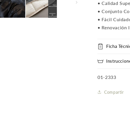
• Calidad Supe
• Conjunto Co
• Fácil Cuidad
• Renovación I
Ficha Técni
Instruccion
SKU:
01-2333
Compartir