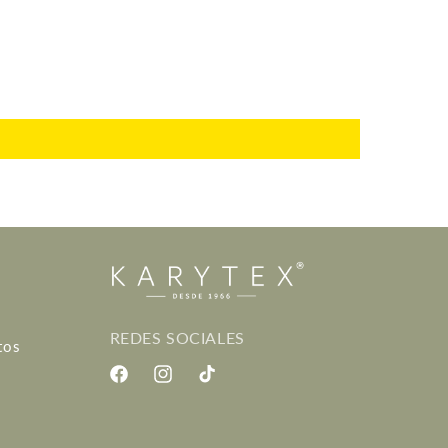
REDES SOCIALES
tos
Facebook
Instagram
TikTok