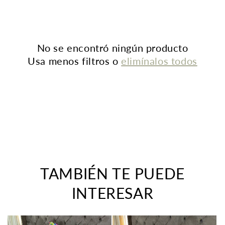
n
:
No se encontró ningún producto
Usa menos filtros o
elimínalos todos
TAMBIÉN TE PUEDE
INTERESAR