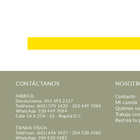
CONTÁCTANOS
NOSOTR
FABRICA:
Contacto
Devoluciones: 301 495 2157
Mi cuenta
Teléfonos: (601) 370 1420 - 320 449 7084
Quiénes s
WhatsApp: 320 449 7084
Trabaja co
Calle 1A # 27A - 56 - Bogotá D.C
Rastrea tu
TIENDA FÍSICA:
Teléfonos: (601) 696 5927 - 304 530 4385
WhatsApp: 304 530 4385