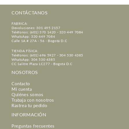
CONTÁCTANOS
FABRICA:
Devoluciones: 301 495 2157
Teléfonos: (601) 370 1420 - 320 449 7084
WhatsApp: 320 449 7084
Calle 1A # 27A - 56 - Bogotá D.C
TIENDA FÍSICA:
Teléfonos: (601) 696 5927 - 304 530 4385
WhatsApp: 304 530 4385
CC Salitre Plaza LC277 - Bogotá D.C
NOSOTROS
Contacto
Mi cuenta
Quiénes somos
Trabaja con nosotros
Rastrea tu pedido
INFORMACIÓN
Preguntas frecuentes