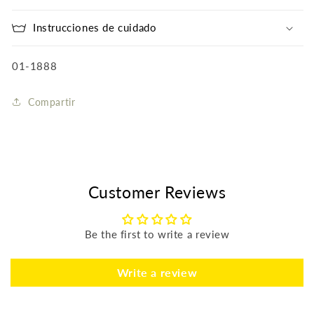
Instrucciones de cuidado
SKU:
01-1888
Compartir
Customer Reviews
Be the first to write a review
Write a review