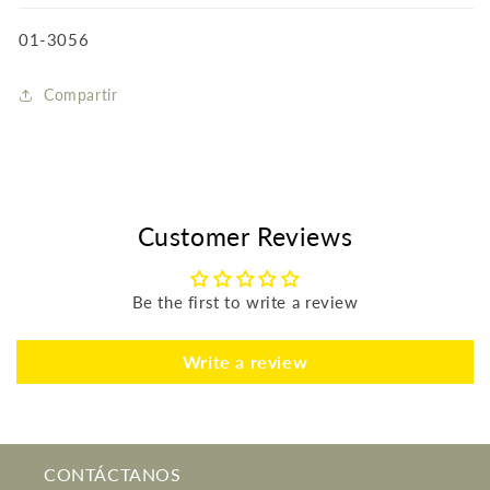
SKU:
01-3056
Compartir
Customer Reviews
Be the first to write a review
Write a review
CONTÁCTANOS