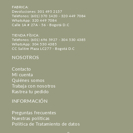
FABRICA:
Devoluciones: 301 495 2157
Teléfonos: (601) 370 1420 - 320 449 7084
WhatsApp: 320 449 7084
Calle 1A # 27A - 56 - Bogotá D.C
TIENDA FÍSICA:
Teléfonos: (601) 696 5927 - 304 530 4385
WhatsApp: 304 530 4385
CC Salitre Plaza LC277 - Bogotá D.C
NOSOTROS
Contacto
Mi cuenta
Quiénes somos
Trabaja con nosotros
Rastrea tu pedido
INFORMACIÓN
Preguntas frecuentes
Nuestras políticas
Política de Tratamiento de datos