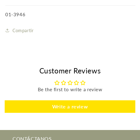
SKU:
01-3946
Compartir
Customer Reviews
Be the first to write a review
Write a review
CONTÁCTANOS