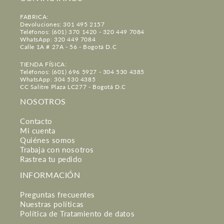
FABRICA:
Devoluciones: 301 495 2157
Teléfonos: (601) 370 1420 - 320 449 7084
WhatsApp: 320 449 7084
Calle 1A # 27A - 56 - Bogotá D.C
TIENDA FÍSICA:
Teléfonos: (601) 696 5927 - 304 530 4385
WhatsApp: 304 530 4385
CC Salitre Plaza LC277 - Bogotá D.C
NOSOTROS
Contacto
Mi cuenta
Quiénes somos
Trabaja con nosotros
Rastrea tu pedido
INFORMACIÓN
Preguntas frecuentes
Nuestras políticas
Política de Tratamiento de datos