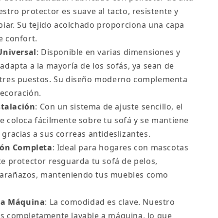
estro protector es suave al tacto, resistente y
mpiar. Su tejido acolchado proporciona una capa
e confort.
Universal
: Disponible en varias dimensiones y
 adapta a la mayoría de los sofás, ya sean de
 tres puestos. Su diseño moderno complementa
decoración.
stalación
: Con un sistema de ajuste sencillo, el
e coloca fácilmente sobre tu sofá y se mantiene
 gracias a sus correas antideslizantes.
ión Completa
: Ideal para hogares con mascotas
te protector resguarda tu sofá de pelos,
arañazos, manteniendo tus muebles como
 a Máquina
: La comodidad es clave. Nuestro
es completamente lavable a máquina, lo que