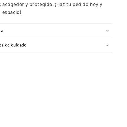
acogedor y protegido. ¡Haz tu pedido hoy y
 espacio!
ca
es de cuidado