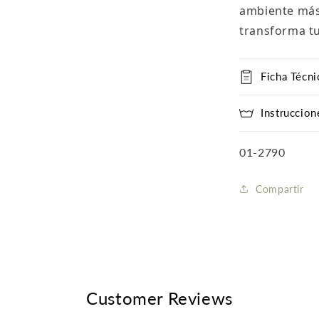
ambiente más 
transforma tu
Ficha Técni
Instruccion
SKU:
01-2790
Compartir
Customer Reviews