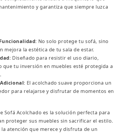
 mantenimiento y garantiza que siempre luzca
 Funcionalidad
: No solo protege tu sofá, sino
 mejora la estética de tu sala de estar.
idad
: Diseñado para resistir el uso diario,
 que tu inversión en muebles esté protegida a
.
 Adicional
: El acolchado suave proporciona un
edor para relajarse y disfrutar de momentos en
de Sofá Acolchado es la solución perfecta para
n proteger sus muebles sin sacrificar el estilo.
á la atención que merece y disfruta de un