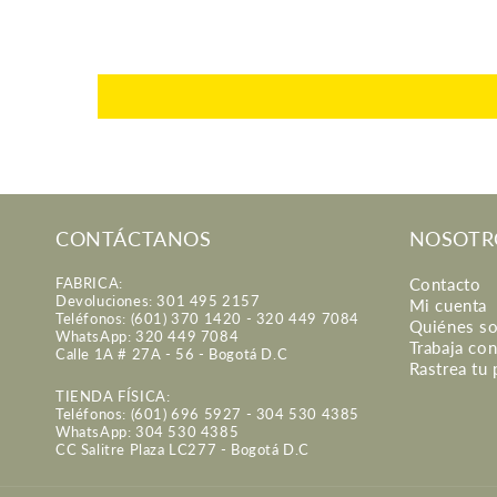
CONTÁCTANOS
NOSOTR
FABRICA:
Contacto
Devoluciones: 301 495 2157
Mi cuenta
Teléfonos: (601) 370 1420 - 320 449 7084
Quiénes s
WhatsApp: 320 449 7084
Trabaja co
Calle 1A # 27A - 56 - Bogotá D.C
Rastrea tu
TIENDA FÍSICA:
Teléfonos: (601) 696 5927 - 304 530 4385
WhatsApp: 304 530 4385
CC Salitre Plaza LC277 - Bogotá D.C