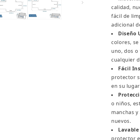
calidad, nu
fácil de li
adicional d
Diseño 
colores, se
uno, dos o
cualquier 
Fácil In
protector s
en su lugar
Protecc
o niños, es
manchas y 
nuevos.
Lavable
protector 