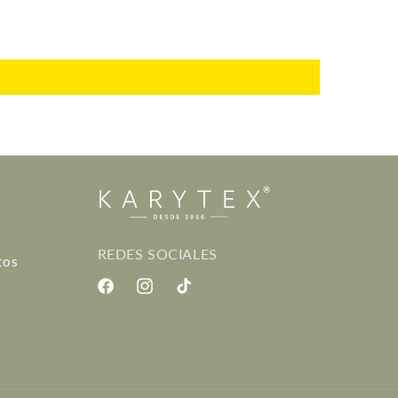
REDES SOCIALES
tos
Facebook
Instagram
TikTok