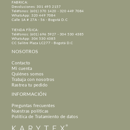
FABRICA:
Devoluciones: 301 495 2157
Teléfonos: (601) 370 1420 - 320 449 7084
WhatsApp: 320 449 7084
Calle 1A # 27A - 56 - Bogotá D.C
TIENDA FÍSICA:
Teléfonos: (601) 696 5927 - 304 530 4385
WhatsApp: 304 530 4385
CC Salitre Plaza LC277 - Bogotá D.C
NOSOTROS
Contacto
Mi cuenta
Quiénes somos
Trabaja con nosotros
Rastrea tu pedido
INFORMACIÓN
Preguntas frecuentes
Nuestras políticas
Política de Tratamiento de datos