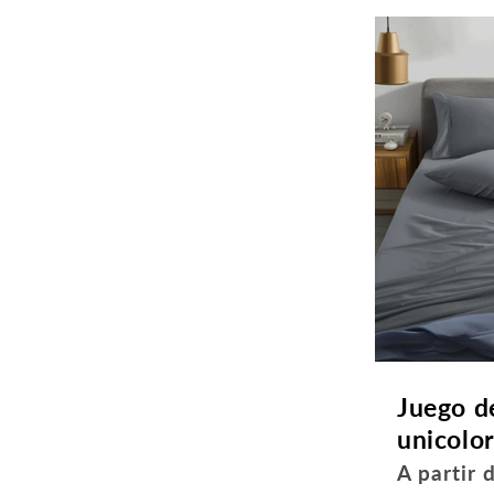
Juego d
unicolor
Precio
A partir