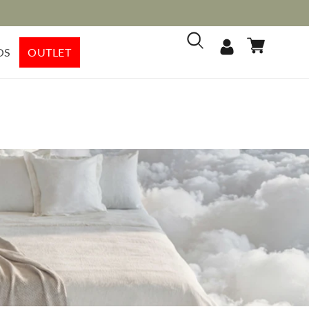
Iniciar
Carrito
OS
OUTLET
sesión