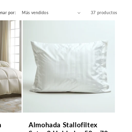
nar por:
37 productos
n
Almohada Stallofiltex